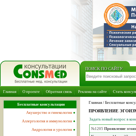
ПОИСК ПО САЙТУ:
Главная
О проекте
Обратная связь
Реклама на сайте
Стать консул
Главная
/ Бесплатные консу
Бесплатные консультации
ПРОЯВЛЕНИЕ ЭГОИЗ
Акушерство и гинекология
Задать новый вопрос в ко
Аллергология и иммунология
№1205
Проявление эгоиз
Андрология и урология