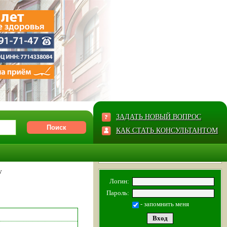
ЗАДАТЬ НОВЫЙ ВОПРОС
КАК СТАТЬ КОНСУЛЬТАНТОМ
у
Логин:
Пароль:
- запомнить меня