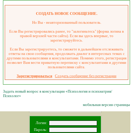
СОЗДАТЬ НОВОЕ СООБЩЕНИЕ.
Но Вы - неавторизованный пользователь.
Если Вы регистрировались ранее, то "залогиньтесь" (форма логина в
правой верхней части сайта). Если вы здесь впервые, то
зарегистрируйтесь.
Если Вы зарегистрируетесь, то сможете в дальнейшем отслеживать
ответы на свои сообщения, продолжать диалог в интересных темах с
другими пользователями и консультантами. Помимо этого, регистрация
позволит Вам вести приватную переписку с консультантами и другими
пользователями сайта.
Зарегистрироваться
Создать сообщение без регистрации
Задать новый вопрос в консультации «Психология и психиатрия/
Психолог»
мобильная версия страницы
Логин:
Пароль: