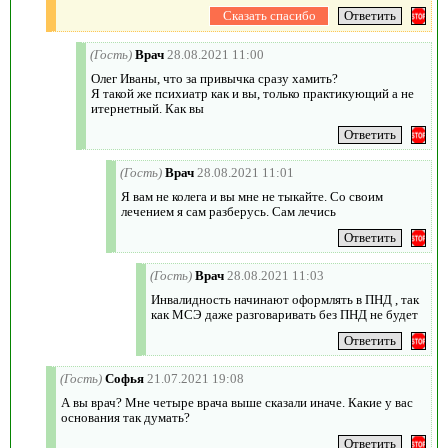
(Гость)
Врач
28.08.2021 11:00
Олег Иваны, что за привычка сразу хамить?
Я такой же психиатр как и вы, только практикующий а не
итернетный. Как вы
(Гость)
Врач
28.08.2021 11:01
Я вам не колега и вы мне не тыкайте. Со своим
лечением я сам разберусь. Сам лечись
(Гость)
Врач
28.08.2021 11:03
Инвалидность начинают оформлять в ПНД , так
как МСЭ даже разговаривать без ПНД не будет
(Гость)
Софья
21.07.2021 19:08
А вы врач? Мне четыре врача выше сказали иначе. Какие у вас
основания так думать?