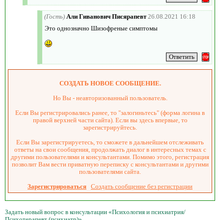
(Гость)
Али Гиванович Писярапевт
26.08.2021 16:18
Это однозначно Шизофреные симптомы
СОЗДАТЬ НОВОЕ СООБЩЕНИЕ.
Но Вы - неавторизованный пользователь.
Если Вы регистрировались ранее, то "залогиньтесь" (форма логина в
правой верхней части сайта). Если вы здесь впервые, то
зарегистрируйтесь.
Если Вы зарегистрируетесь, то сможете в дальнейшем отслеживать
ответы на свои сообщения, продолжать диалог в интересных темах с
другими пользователями и консультантами. Помимо этого, регистрация
позволит Вам вести приватную переписку с консультантами и другими
пользователями сайта.
Зарегистрироваться
Создать сообщение без регистрации
Задать новый вопрос в консультации «Психология и психиатрия/
Психотерапевт (психиатр)»