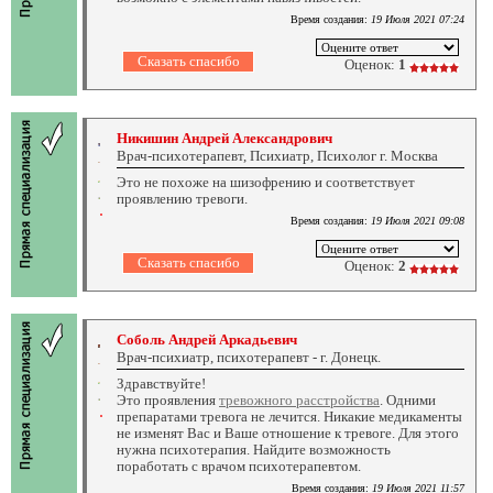
Время создания:
19 Июля 2021 07:24
Оценок:
1
Никишин Андрей Александрович
Врач-психотерапевт, Психиатр, Психолог г. Москва
Это не похоже на шизофрению и соответствует
проявлению тревоги.
Время создания:
19 Июля 2021 09:08
Оценок:
2
Соболь Андрей Аркадьевич
Врач-психиатр, психотерапевт - г. Донецк.
Здравствуйте!
Это проявления
тревожного расстройства
. Одними
препаратами тревога не лечится. Никакие медикаменты
не изменят Вас и Ваше отношение к тревоге. Для этого
нужна психотерапия. Найдите возможность
поработать с врачом психотерапевтом.
Время создания:
19 Июля 2021 11:57