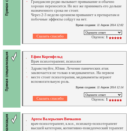
Грандаксин редко вызывает привыкание и обычно
хорошо переносится. Но все же принимать его дольше
назначенного срока не стоит.
Через 2-3 недели организм привыкнет к препаратам и
побочные эффекты сойдут на нет.
Время создания:
11 Апреля 2014 12:02
Оценок:
1
Ефим Коренфельд
Врач психотерапевт, психолог
Здравствуйте, Юлия. Лечение панических атак
заключается не только в медикаментах. На первом
месте стоит психотерапия, медикаменты играют
вспомогательную роль.
Время создания:
11 Апреля 2014 12:14
Оценок:
1
Артем Валерьевич Вичкапов
врач-психотерапевт, к.м.н., психиатр-психотерапевт
высшей категории, когнитивно-поведенческий терапевт