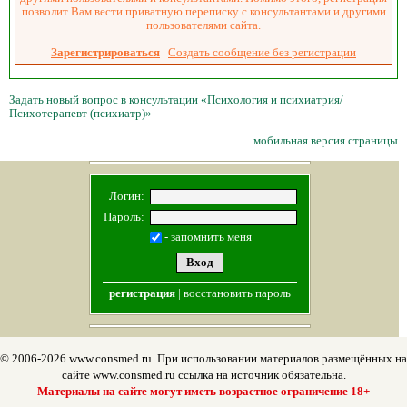
позволит Вам вести приватную переписку с консультантами и другими
пользователями сайта.
Зарегистрироваться
Создать сообщение без регистрации
Задать новый вопрос в консультации «Психология и психиатрия/
Психотерапевт (психиатр)»
мобильная версия страницы
Логин:
Пароль:
- запомнить меня
регистрация
|
восстановить пароль
© 2006-2026 www.consmed.ru. При использовании материалов размещённых на
сайте www.consmed.ru ссылка на источник обязательна.
Материалы на сайте могут иметь возрастное ограничение 18+