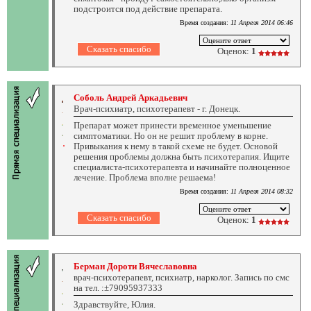
подстроится под действие препарата.
Время создания:
11 Апреля 2014 06:46
Оценок:
1
Соболь Андрей Аркадьевич
Врач-психиатр, психотерапевт - г. Донецк.
Препарат может принести временное уменьшение
симптоматики. Но он не решит проблему в корне.
Привыкания к нему в такой схеме не будет. Основой
решения проблемы должна быть психотерапия. Ищите
специалиста-психотерапевта и начинайте полноценное
лечение. Проблема вполне решаема!
Время создания:
11 Апреля 2014 08:32
Оценок:
1
Берман Дороти Вячеславовна
врач-психотерапевт, психиатр, нарколог. Запись по смс
на тел. :±79095937333
Здравствуйте, Юлия.