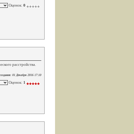
Оценок:
0
еского расстройства.
создания:
01 Декабря 2016 17:10
Оценок:
1