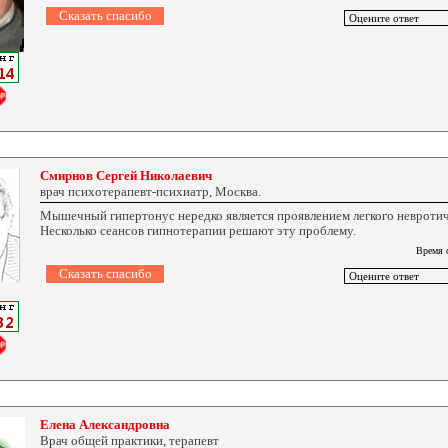
Смирнов Сергей Николаевич
врач психотерапевт-психиатр, Москва.
Мышечный гипертонус нередко является проявлением легкого невротич
Несколько сеансов гипнотерапии решают эту проблему.
Время 
Елена Александровна
Врач общей практики, терапевт