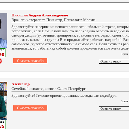
Никишин Андрей Александрович
Врач-психотерапевт, Психиатр, Психолог г. Москва
Здравствуйте, завершение психотерапии это небольшой стресс, котор
встревожить, если Вам не показали, то необходимо освоить методики 
саморегуляции (аутогенная тренировка, трансовые методики, самогипн
принимать витамины группы В, и продолжайте работать над собой. Раз
самом себе, чувство ответственности на самого себя. Если активная ра
закончилась, то работа над собой должна продолжаться еще очень долг
Время
Александр
Семейный психотерапевт г. Санкт-Петербург
Здравствуйте! Телесно-ориентированные методы вам подойдут.
Время