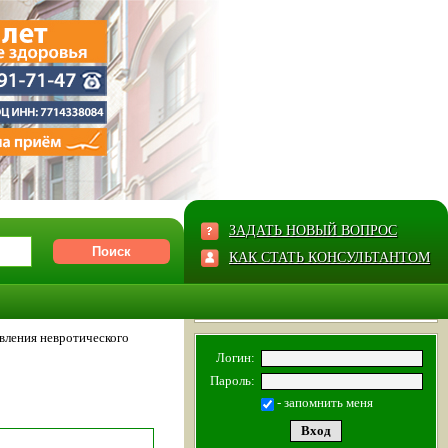
ЗАДАТЬ НОВЫЙ ВОПРОС
КАК СТАТЬ КОНСУЛЬТАНТОМ
вления невротического
Логин:
Пароль:
- запомнить меня