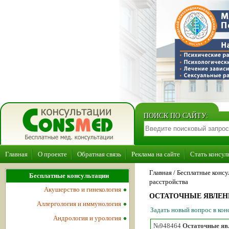
ПОИСК ПО САЙТУ:
Главная
О проекте
Обратная связь
Реклама на сайте
Стать консул
Главная
/ Бесплатные консу
Бесплатные консультации
расстройства
Акушерство и гинекология
ОСТАТОЧНЫЕ ЯВЛЕН
Аллергология и иммунология
Задать новый вопрос в ко
Андрология и урология
№948464
Остаточные яв