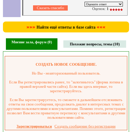
Оценок:
1
»»»
«««
Найти ещё ответы в базе сайта
Мнение зала, форум (0)
Похожие вопросы, темы (10)
СОЗДАТЬ НОВОЕ СООБЩЕНИЕ.
Но Вы - неавторизованный пользователь.
Если Вы регистрировались ранее, то "залогиньтесь" (форма логина в
правой верхней части сайта). Если вы здесь впервые, то
зарегистрируйтесь.
Если Вы зарегистрируетесь, то сможете в дальнейшем отслеживать
ответы на свои сообщения, продолжать диалог в интересных темах с
другими пользователями и консультантами. Помимо этого, регистрация
позволит Вам вести приватную переписку с консультантами и другими
пользователями сайта.
Зарегистрироваться
Создать сообщение без регистрации