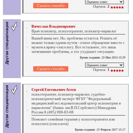
Оценок:
2
Вячеслав Владимирович
Врач психиатр, психотерапевт, психиатр-нарколог
Вашей вины нет. Но, проблема остается. Решить её
можно только одним путем - очное обращение вместе с
мужем к врачу-сексологу. Все остальное, это лишь
затягивание проблемы, а это ухудшает ситуацию.
Время создания:
23 Мая 2014 13:29
Оценок:
1
Сергей Евгеньевич Агеев
психотерапевт, психиатр-нарколог, судебно-
психиатрический эксперт ФГБУ "Федеральный
медицинский исследовательский центр психиатрии и
наркологии" (бывш. им.В.П.Сербского) Минздрава
России 8 (495) 998-83-88
Поможет семейная терапия у психотерапевта или
психолога (сексолога)
Время создания:
13 Февраля 2017 13:17