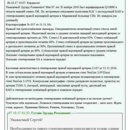
06.10.17 14:07: Кардиолог
Уважаемый Эдуард Романович! Мне 67 лет. В ноября 2016 был верифицирован Q-ОИМ в
области нижней стенки ЛЖ. По экстренным показаниям выполнена КАГ с последующей БАП и
стентированием правой коронарной артерии в Мариинской больнице СПб. Из эпикриза (он
длинный):
Коронарография № 617 от 11.11.16г.
Правый тип кровоснабжения миокарда. Гемодинамически незначимый стеноз ствола левой
коронарной артерии. Мышечный мостик в среднем сегменте передней нисходящей артерии со
стенозированием просвета до 70%. Стеноз I й диагональной ветви 65%. Стеноз огибающей
артерии в проксимальном сегменте 60%. Стеноз огибающей артерии на границе проксимального
и дистального сегментов до 90%. Протяжённый стеноз в проксимальном сегменте правой
коронарной артерии до 80%. Субокклюзия правой коронарной артерии в среднем сегменте.
Показано стентирование правой коронарной артерии по неотложным показаниям.
Показано стентирование ОА в плановом порядке.
Баллонная ангиопластика и стентирование правой коронарной артерии 2-137 ог 11.11.2016.
В зоне субокклюзии правой коронарной артерии установлен стент NexGen 3.0*32mni
В зоне проксимального сегмента правой коронарной артерии позиционирован и оппонирован
стент NexGen 3.5*19. Контрольная ангиография- стенты расправлен полностью, кровоток по
артерии Т1М1 3, быстрый, антеградный. заполнение артерий тугое, диссекций нет.
БАП и стентирование огибающей артерии в плановом порядке.
Действительно-ли необходимо стентирование огибающей артерии и на сколько срочно?
Чувствую себя нормально. Плановое стентирование все время отодвигают – мало квот. Ждать
очень надоело. Принимаю Небилет, Ренитек, Коплавикс, Тулип.
07.10.17 01:35:
Гуглин Эдуард Романович
»»»
Уважаемый Сергей!
Необходимость такого стентирования определяется только одним