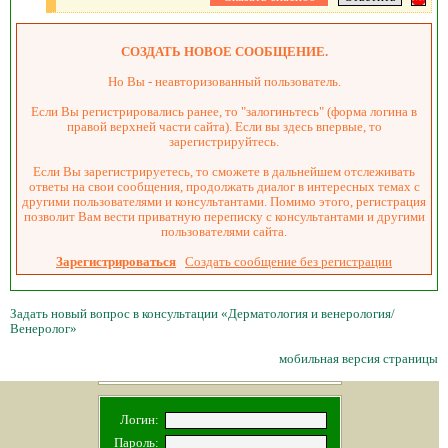
СОЗДАТЬ НОВОЕ СООБЩЕНИЕ.
Но Вы - неавторизованный пользователь.
Если Вы регистрировались ранее, то "залогиньтесь" (форма логина в
правой верхней части сайта). Если вы здесь впервые, то
зарегистрируйтесь.
Если Вы зарегистрируетесь, то сможете в дальнейшем отслеживать
ответы на свои сообщения, продолжать диалог в интересных темах с
другими пользователями и консультантами. Помимо этого, регистрация
позволит Вам вести приватную переписку с консультантами и другими
пользователями сайта.
Зарегистрироваться
Создать сообщение без регистрации
Задать новый вопрос в консультации «Дерматология и венерология/
Венеролог»
мобильная версия страницы
Логин:
Пароль: