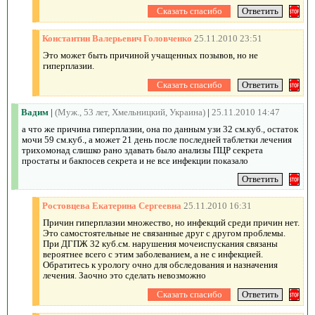
Константин Валерьевич Головченко
25.11.2010 23:51
Это может быть причиной учащенных позывов, но не
гиперплазии.
Вадим
|
(Муж., 53 лет, Хмельницкий, Украина)
|
25.11.2010 14:47
а что же причина гиперплазии, она по данным узи 32 см.куб., остаток
мочи 59 см.куб., а может 21 день после последней таблетки лечения
трихомонад слишко рано здавать было анализы ПЦР секрета
простаты и бакпосев секрета и не все инфекции показало
Ростовцева Екатерина Сергеевна
25.11.2010 16:31
Причин гиперплазии множество, но инфекций среди причин нет.
Это самостоятельные не связанные друг с другом проблемы.
При ДГПЖ 32 куб.см. нарушения мочеиспускания связаны
вероятнее всего с этим заболеванием, а не с инфекцией.
Обратитесь к урологу очно для обследования и назначения
лечения. Заочно это сделать невозможно