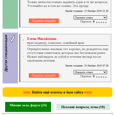
Только зачем постоянно задавать одни и те же вопросы.
Уточняйте их в том же топике. Это проще.
Время создания:
22 Ноября 2010 21:30
Оценок:
0
Елена Михайловна
врач-педиатр, гомеопат, семейный врач
Отрицательные анализы это хорошо, но дождитесь еще
отсутствия симптомов, которые вас беспокоили ранее.
Нужно наблюдать за собой в течении месяца после
окончания лечения
Время создания:
23 Ноября 2010 07:38
Оценок:
0
»»»
«««
Найти ещё ответы в базе сайта
Мнение зала, форум (24)
Похожие вопросы, темы (10)