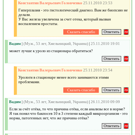
Константин Валерьевич Головченко
25.11.2010 23:53
Гиперплазия - это гистологический диагноз. Вам же биопсию не
делали.
У Вас железа увеличена за счет отека, который вызван
воспалением простаты.
Вадим
|
(Муж., 53 лет, Хмельницкий, Украина)
|
25.11.2010 19:01
может лучше к уроло из стационара обратиться?
Константин Валерьевич Головченко
25.11.2010 23:54
Урологи в стационаре менее всего занимаются этими
проблемами.
Вадим
|
(Муж., 53 лет, Хмельницкий, Украина)
|
26.11.2010 09:09
Если за счёт отёка, то что причина отёка, если анализы все в норме?
Я так понял что бакпосев 10 в 3 степени каждый микроорганизм - это
норма, патогенных нет, что же причина отёка?