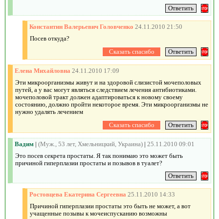
Константин Валерьевич Головченко
24.11.2010 21:50
Посев откуда?
Елена Михайловна
24.11.2010 17:09
Эти микроорганизмы живут и на здоровой слизистой мочеполовых
путей, а у вас могут являться следствием лечения антибиотиками.
мочеполовой тракт должен адаптироваться к новому своему
состоянию, должно пройти некоторое время. Эти микроорганизмы не
нужно удалять лечением
Вадим
|
(Муж., 53 лет, Хмельницкий, Украина)
|
25.11.2010 09:01
Это посев секрета простаты. Я так понимаю это может быть
причиной гиперплазии простаты и позывов в туалет?
Ростовцева Екатерина Сергеевна
25.11.2010 14:33
Причиной гиперплазии простаты это быть не может, а вот
учащенные позывы к мочеиспусканию возможны