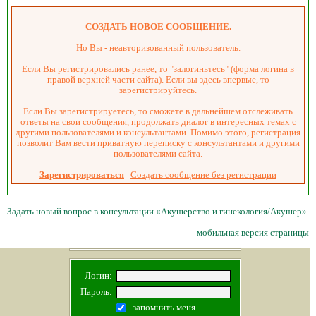
СОЗДАТЬ НОВОЕ СООБЩЕНИЕ.
Но Вы - неавторизованный пользователь.
Если Вы регистрировались ранее, то "залогиньтесь" (форма логина в
правой верхней части сайта). Если вы здесь впервые, то
зарегистрируйтесь.
Если Вы зарегистрируетесь, то сможете в дальнейшем отслеживать
ответы на свои сообщения, продолжать диалог в интересных темах с
другими пользователями и консультантами. Помимо этого, регистрация
позволит Вам вести приватную переписку с консультантами и другими
пользователями сайта.
Зарегистрироваться
Создать сообщение без регистрации
Задать новый вопрос в консультации «Акушерство и гинекология/Акушер»
мобильная версия страницы
Логин:
Пароль:
- запомнить меня