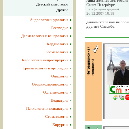
Анна
Жен., 29 лет. Россия
Детский аллерголог
Санкт-Петербург
Гость (не зарегистрирован)
Другое
26.12.2007 10:18
Андрология и урология
данном этапе нам не обой
другие? Спасибо.
Бесплодие
Дерматология и венерология
Кардиология
Косметология
Неврология и нейрохирургия
Травматология и ортопедия
Онкология
Оториноларингология
Офтальмология
Педиатрия
Психология и психиатрия
Стоматология
Хирургия