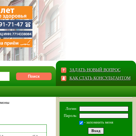
ЗАДАТЬ НОВЫЙ ВОПРОС
КАК СТАТЬ КОНСУЛЬТАНТОМ
рмоны
Логин:
Пароль:
- запомнить меня