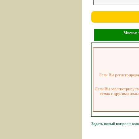
Мнение з
Если Вы регистрировал
Если Вы зарегистрируете
темах с другими поль
Задать новый вопрос в ко