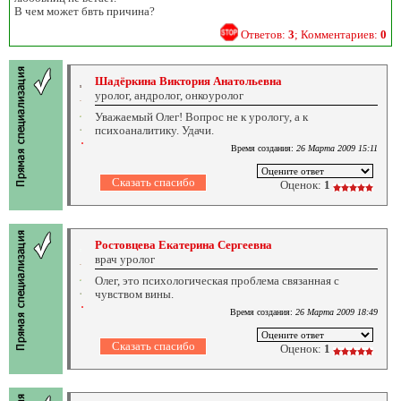
В чем может бвть причина?
Ответов:
3
; Комментариев:
0
Шадёркина Виктория Анатольевна
уролог, андролог, онкоуролог
Уважаемый Олег! Вопрос не к урологу, а к
психоаналитику. Удачи.
Время создания:
26 Марта 2009 15:11
Оценок:
1
Ростовцева Екатерина Сергеевна
врач уролог
Олег, это психологическая проблема связанная с
чувством вины.
Время создания:
26 Марта 2009 18:49
Оценок:
1