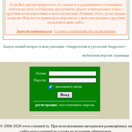
Если Вы зарегистрируетесь, то сможете в дальнейшем отслеживать
ответы на свои сообщения, продолжать диалог в интересных темах с
другими пользователями и консультантами. Помимо этого, регистрация
позволит Вам вести приватную переписку с консультантами и другими
пользователями сайта.
Зарегистрироваться
Создать сообщение без регистрации
Задать новый вопрос в консультации «Андрология и урология/Андролог»
мобильная версия страницы
Логин:
Пароль:
- запомнить меня
регистрация
|
восстановить пароль
© 2006-2026 www.consmed.ru. При использовании материалов размещённых на
сайте www.consmed.ru ссылка на источник обязательна.