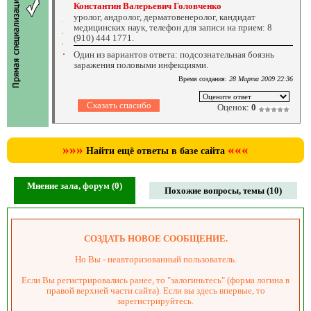
Константин Валерьевич Головченко
уролог, андролог, дерматовенеролог, кандидат
медицинских наук, телефон для записи на прием: 8
(910) 444 1771.
Один из вариантов ответа: подсознательная боязнь
заражения половыми инфекциями.
Время создания:
28 Марта 2009 22:36
Оценок:
0
»»»
«««
Найти ещё ответы в базе сайта
Мнение зала, форум (0)
Похожие вопросы, темы (10)
СОЗДАТЬ НОВОЕ СООБЩЕНИЕ.
Но Вы - неавторизованный пользователь.
Если Вы регистрировались ранее, то "залогиньтесь" (форма логина в
правой верхней части сайта). Если вы здесь впервые, то
зарегистрируйтесь.