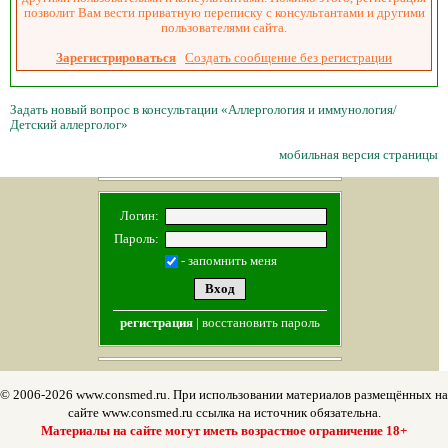
позволит Вам вести приватную переписку с консультантами и другими
пользователями сайта.
Зарегистрироваться
Создать сообщение без регистрации
Задать новый вопрос в консультации «Аллергология и иммунология/
Детский аллерголог»
мобильная версия страницы
Логин:
Пароль:
- запомнить меня
регистрация
|
восстановить пароль
© 2006-2026 www.consmed.ru. При использовании материалов размещённых на
сайте www.consmed.ru ссылка на источник обязательна.
Материалы на сайте могут иметь возрастное ограничение 18+