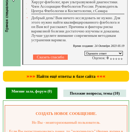
Хирург-флеболог, врач ультразвуковой диагностики.
Член Ассоциации Флебологов России. Руководитель
Центра Флебологии и Косметологии, г.Самара
Добрый день! Вам ничего исследовать не нужно. Для
этого нужно найти квалифицированного флеболога и
он Вам всё расскажет. Причины и факторы риска
варикозной болезни достаточно изучены и доказаны.
Лучше уделите внимание современным методикам
устранения варикоза.
Время создания:
24 Октября 2023 05:19
Оценок:
0
»»»
«««
Найти ещё ответы в базе сайта
Мнение зала, форум (0)
Похожие вопросы, темы (10)
СОЗДАТЬ НОВОЕ СООБЩЕНИЕ.
Но Вы - неавторизованный пользователь.
Если Вы регистрировались ранее, то "залогиньтесь" (форма логина в