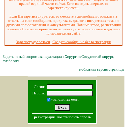
правой верхней части сайта). Если вы здесь впервые, то
зарегистрируйтесь.
Если Вы зарегистрируетесь, то сможете в дальнейшем отслеживать
ответы на свои сообщения, продолжать диалог в интересных темах с
другими пользователями и консультантами. Помимо этого, регистрация
позволит Вам вести приватную переписку с консультантами и другими
пользователями сайта.
Зарегистрироваться
Создать сообщение без регистрации
Задать новый вопрос в консультации «Хирургия/Сосудистый хирург,
флеболог»
мобильная версия страницы
Логин:
Пароль:
- запомнить меня
регистрация
|
восстановить пароль