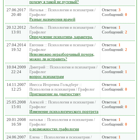
почему я такой не путевый?
27.06.2017
Наталья :: Психология и психиатрия /
Ответов:
3
20:40
Графолог
Сообщений:
0
Разные назначения врачей
20.12.2012
Любовь :: Психология и психиатрия /
Ответов:
1
13:01
Графолог
Сообщений:
2
Определение психотипа, характера.
27.04.2014
Евгения :: Психология и психиатрия /
Ответов:
1
19:52
Графолог
Сообщений:
2
Невозможно неразборчивый почерк,
можно ли исправить?
10.04.2009
Дмитрий :: Психология и психиатрия /
Ответов:
1
22:24
Графолог
Сообщений:
1
вопрос психиатрам
14.11.2007
Инесса Игоревна Гольдберг ::
Ответов:
1
12:25
Психология и психиатрия / Графолог
Сообщений:
0
Приглашение на диагностику
25.05.2008
Алексей :: Психология и психиатрия /
Ответов:
1
15:01
Графолог
Сообщений:
0
Изменение психологического портрета
20.01.2008
наталья :: Психология и психиатрия /
Ответов:
1
16:59
Графолог
Сообщений:
0
о возможностях графологии
24.06.2007
Елена :: Психология и психиатрия /
Ответов:
1