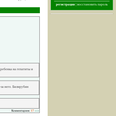
регистрация
|
восстановить пароль
ребенка на гепатиты и
-за него. Билирубин
Комментариев:
17
»»»