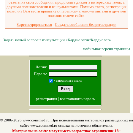
ответы на свои сообщения, продолжать диалог в интересных темах с
другими пользователями и консультантами. Помимо этого, регистрация
позволит Вам вести приватную переписку с консультантами и другими
пользователями сайта.
Зарегистрироваться
Создать сообщение без регистрации
Задать новый вопрос в консультации «Кардиология/Кардиолог»
мобильная версия страницы
Логин:
Пароль:
- запомнить меня
регистрация
|
восстановить пароль
© 2006-2026 www.consmed.ru. При использовании материалов размещённых на
сайте www.consmed.ru ссылка на источник обязательна.
Материалы на сайте могут иметь возрастное ограничение 18+