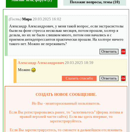
Похожие вопросы, темы (10)
(Гость)
Мира
20.03.2025 16:02
Александр Александрович, у меня такой вопрос, если экстрасистолы
были на фоне стресса несколько месяцев, потом прошли, холтер я
делала, но их не было слишком много, потом они начались и с
приемом антидепрессантов практически прошли. На холтере ничего
такого нет. Можно не переживать?
Александр Александрович
20.03.2025 18:59
Можно
СОЗДАТЬ НОВОЕ СООБЩЕНИЕ.
Но Вы - неавторизованный пользователь.
Если Вы регистрировались ранее, то "залогиньтесь" (форма логина в
правой верхней части сайта). Если вы здесь впервые, то
зарегистрируйтесь.
Если Вы зарегистрируетесь, то сможете в дальнейшем отслеживать