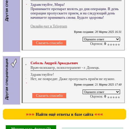
Здравствуйте, Мира!
Принимаете препарат вплоть до дня операции. В день
операции пропускаете прием, и на следующий день
начинаете принимать снова. Будьте здоровы!
Онлайн-чат в Telegram
Время создания:
20 Марта 2025 16:31
Оценок:
0
Соболь Андрей Аркадьевич
Врач-психиатр, психотерапевт - г. Донецк.
Здравствуйте!
Нет, не повредят. Даже пропускать приём не нужно.
Время создания:
21 Марта 2025 17:40
Оценок:
0
»»»
«««
Найти ещё ответы в базе сайта
Мнение зала, форум (2)