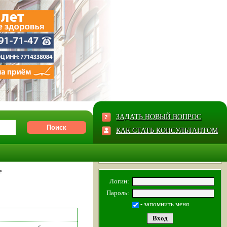
ЗАДАТЬ НОВЫЙ ВОПРОС
КАК СТАТЬ КОНСУЛЬТАНТОМ
е
Логин:
Пароль:
- запомнить меня