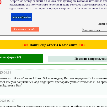
А прогноз всегда зависит от множества факторов, включая истинные п
эффективность получаемого лечения и ваше текущее психологическое с
однозначно не стоит заранее программировать себя на негативный исхо
Время с
»»»
«««
Найти ещё ответы в базе сайта
ала, форум (2)
Похожие вопросы, темы
25 04:34
емы из той же области.А Вам РЧА и не надо-у Вас нет мерцалки.Всё это очень
удет-Вы уже зациклины.Надо подбирать препараты успокоительные и +во вре
ов.Здоровья Вам)
.2025 00:17
очарование. Когда находишься в таком сосотоянии , пробуешь разные средства