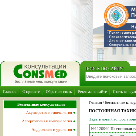
ПОИСК ПО САЙТУ:
Главная
О проекте
Обратная связь
Реклама на сайте
Стать консул
Главная
/ Бесплатные консу
Бесплатные консультации
ПОСТОЯННАЯ ТАХИК
Акушерство и гинекология
Задать новый вопрос в ко
Аллергология и иммунология
№1120969
Постоянная т
Андрология и урология