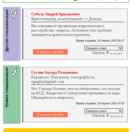
Соболь Андрей Аркадьевич
Врач-психиатр, психотерапевт - г. Донецк.
Вы описываете проявления невротического
расстройства - невроза. Лечением этих проблем
занимаются врачи-психотерапевты.
Время создания:
28 Апреля 2010 09:57
Оценок:
0
Гуглин Эдуард Романович
Кардиолог. Пенсионер. www.guglin.ru;
eguglin@gmail.com
Нет. Гораздо больше, чем на гипертонию, это похоже
на ВСД. Лекарства от гипертонии принимать не надо.
Обращайтесь к неврологу.
Время создания:
28 Апреля 2010 14:35
Оценок:
0