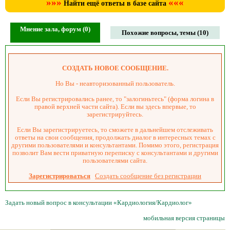
»»»
«««
Найти ещё ответы в базе сайта
Мнение зала, форум (0)
Похожие вопросы, темы (10)
СОЗДАТЬ НОВОЕ СООБЩЕНИЕ.
Но Вы - неавторизованный пользователь.
Если Вы регистрировались ранее, то "залогиньтесь" (форма логина в
правой верхней части сайта). Если вы здесь впервые, то
зарегистрируйтесь.
Если Вы зарегистрируетесь, то сможете в дальнейшем отслеживать
ответы на свои сообщения, продолжать диалог в интересных темах с
другими пользователями и консультантами. Помимо этого, регистрация
позволит Вам вести приватную переписку с консультантами и другими
пользователями сайта.
Зарегистрироваться
Создать сообщение без регистрации
Задать новый вопрос в консультации «Кардиология/Кардиолог»
мобильная версия страницы