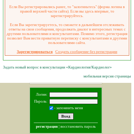
Если Вы регистрировались ранее, то "залогиньтесь" (форма логина в
правой верхней части сайта). Если вы здесь впервые, то
зарегистрируйтесь.
Если Вы зарегистрируетесь, то сможете в дальнейшем отслеживать
ответы на свои сообщения, продолжать диалог в интересных темах с
другими пользователями и консультантами. Помимо этого, регистрация
позволит Вам вести приватную переписку с консультантами и другими
пользователями сайта.
Зарегистрироваться
Создать сообщение без регистрации
Задать новый вопрос в консультации «Кардиология/Кардиолог»
мобильная версия страницы
Логин:
Пароль:
- запомнить меня
регистрация
|
восстановить пароль