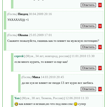
(Гость)
Пиздец
30.04.2009 20:16
УАХАХАХ))) +1
(Гость)
Oksana
25.05.2009 17:01
Скажите пожалуйста, гашишь как то влияет на мужскую потенцию?
сергей
|
(Муж., 34 лет, новгород, россия)
|
11.01.2010 15:30
если много курить, то влияет и еще как!
(Гость)
Миха
14.03.2010 20:45
да ни хуя не влияет не пизди 13 лет курю все заебись
Yan
|
(Муж., 38 лет, Тюмень, Россия)
|
12.06.2010 11:33
как влияет я незнаю,но что под ним секс
супер