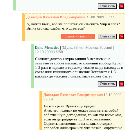
Давыдов Вячеслав Владимирович
31.08.2009 11:32
А, может быть, все-же попытаться изменить Мир и себя?
Вы на столько слабы, что сдаетесь?
Dako Menadec
|
(Муж., 33 лет, Москва, Россия)
|
12.10.2009 16:50
Скажите,доктор,я курю гашиш 8 месяцев и не
замечаю за собой никаких отклонений вообще.Курю
1-2 раза в неделю и торможу только когда нахожусь в
состоянии гашишного опьянения.Вставляет с 1-3
плюшек до ужасного смеха.Такое может быть?
Давыдов Вячеслав Владимирович
13.10.2009
09:19
Не все сразу. Время еще придет.
А то, что человек не может замечать за собой
собственную деградацию, то как это возможно,
если он деградирует .... Это естественно.
Оценить изменения на начальных стадиях
способен лишь врач или уже позже - окружение.