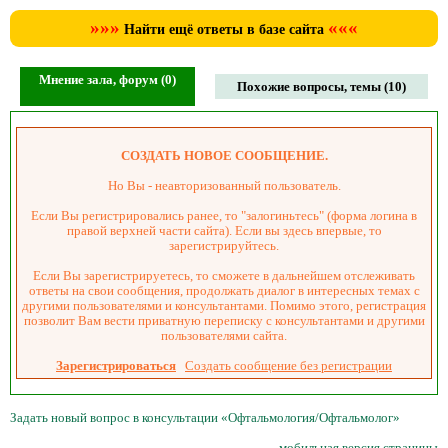
»»»
«««
Найти ещё ответы в базе сайта
Мнение зала, форум (0)
Похожие вопросы, темы (10)
СОЗДАТЬ НОВОЕ СООБЩЕНИЕ.
Но Вы - неавторизованный пользователь.
Если Вы регистрировались ранее, то "залогиньтесь" (форма логина в
правой верхней части сайта). Если вы здесь впервые, то
зарегистрируйтесь.
Если Вы зарегистрируетесь, то сможете в дальнейшем отслеживать
ответы на свои сообщения, продолжать диалог в интересных темах с
другими пользователями и консультантами. Помимо этого, регистрация
позволит Вам вести приватную переписку с консультантами и другими
пользователями сайта.
Зарегистрироваться
Создать сообщение без регистрации
Задать новый вопрос в консультации «Офтальмология/Офтальмолог»
мобильная версия страницы