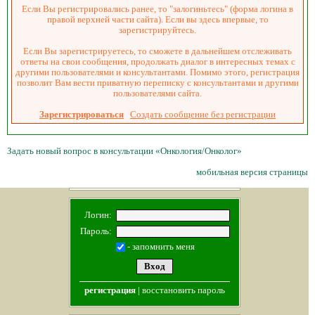
Если Вы регистрировались ранее, то "залогиньтесь" (форма логина в
правой верхней части сайта). Если вы здесь впервые, то
зарегистрируйтесь.
Если Вы зарегистрируетесь, то сможете в дальнейшем отслеживать
ответы на свои сообщения, продолжать диалог в интересных темах с
другими пользователями и консультантами. Помимо этого, регистрация
позволит Вам вести приватную переписку с консультантами и другими
пользователями сайта.
Зарегистрироваться
Создать сообщение без регистрации
Задать новый вопрос в консультации «Онкология/Онколог»
мобильная версия страницы
Логин:
Пароль:
- запомнить меня
регистрация
|
восстановить пароль