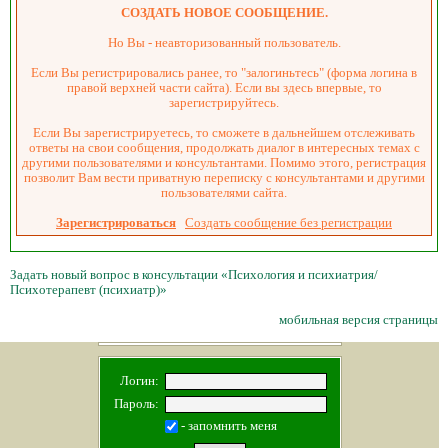
СОЗДАТЬ НОВОЕ СООБЩЕНИЕ.
Но Вы - неавторизованный пользователь.
Если Вы регистрировались ранее, то "залогиньтесь" (форма логина в
правой верхней части сайта). Если вы здесь впервые, то
зарегистрируйтесь.
Если Вы зарегистрируетесь, то сможете в дальнейшем отслеживать
ответы на свои сообщения, продолжать диалог в интересных темах с
другими пользователями и консультантами. Помимо этого, регистрация
позволит Вам вести приватную переписку с консультантами и другими
пользователями сайта.
Зарегистрироваться
Создать сообщение без регистрации
Задать новый вопрос в консультации «Психология и психиатрия/
Психотерапевт (психиатр)»
мобильная версия страницы
Логин:
Пароль:
- запомнить меня