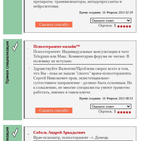
препараты: транквилизаторы, антидепрессанты и
нейролептики.
Время создания:
16 Февраля 2013 02:59
Оценок:
1
Психотерапевт-онлайн™
Психотерапевт. Индивидуальные консультации в чате
Telegram или Макс. Комментарии форума не читаю. В
полемику не вступаю.
Здравствуйте Валентин!Проблема скорее всего в том,
что Вы - пока не нашли "своего" врача-психотерапевта.
Сергей Николаевич прав, экзистенциально-
суггестивное направление - должно быть основным. Но
к сожалению, не многие специалисты умеют грамотно
работать, именно в таком ключе.
Время создания:
16 Февраля 2013 08:53
Оценок:
1
Соболь Андрей Аркадьевич
Врач-психиатр, психотерапевт - г. Донецк.