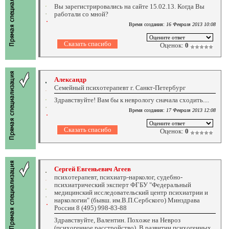
Вы зарегистрировались на сайте 15.02.13. Когда Вы
работали со мной?
Время создания:
16 Февраля 2013 10:08
Оценок:
0
Александр
Семейный психотерапевт г. Санкт-Петербург
Здравствуйте! Вам бы к неврологу сначала сходить....
Время создания:
17 Февраля 2013 12:08
Оценок:
0
Сергей Евгеньевич Агеев
психотерапевт, психиатр-нарколог, судебно-
психиатрический эксперт ФГБУ "Федеральный
медицинский исследовательский центр психиатрии и
наркологии" (бывш. им.В.П.Сербского) Минздрава
России 8 (495) 998-83-88
Здравствуйте, Валентин. Похоже на Невроз
(психогенное расстройство). В развитии психогенных