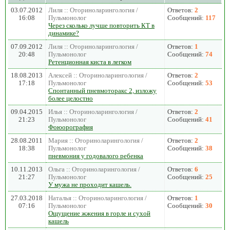
03.07.2012
Лиля :: Оториноларингология /
Ответов:
2
16:08
Пульмонолог
Сообщений:
117
Через сколько лучше повторить КТ в
динамике?
07.09.2012
Лиля :: Оториноларингология /
Ответов:
1
20:48
Пульмонолог
Сообщений:
74
Ретенционная киста в легком
18.08.2013
Алексей :: Оториноларингология /
Ответов:
2
17:18
Пульмонолог
Сообщений:
53
Спонтанный пневмоторакс 2, изложу
более целостно
09.04.2015
Илья :: Оториноларингология /
Ответов:
2
21:23
Пульмонолог
Сообщений:
41
Фоюорография
28.08.2011
Мария :: Оториноларингология /
Ответов:
2
18:38
Пульмонолог
Сообщений:
38
пневмония у годовалого ребенка
10.11.2013
Ольга :: Оториноларингология /
Ответов:
6
21:27
Пульмонолог
Сообщений:
25
У мужа не проходит кашель.
27.03.2018
Наталья :: Оториноларингология /
Ответов:
1
07:16
Пульмонолог
Сообщений:
30
Ощущение жжения в горле и сухой
кашель