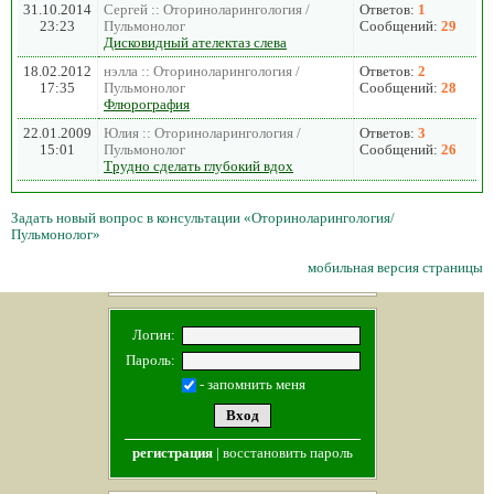
31.10.2014
Сергей :: Оториноларингология /
Ответов:
1
23:23
Пульмонолог
Сообщений:
29
Дисковидный ателектаз слева
18.02.2012
нэлла :: Оториноларингология /
Ответов:
2
17:35
Пульмонолог
Сообщений:
28
Флюрография
22.01.2009
Юлия :: Оториноларингология /
Ответов:
3
15:01
Пульмонолог
Сообщений:
26
Трудно сделать глубокий вдох
Задать новый вопрос в консультации «Оториноларингология/
Пульмонолог»
мобильная версия страницы
Логин:
Пароль:
- запомнить меня
регистрация
|
восстановить пароль