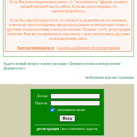
Если Вы регистрировались ранее, то "залогиньтесь" (форма логина в
правой верхней части сайта). Если вы здесь впервые, то
зарегистрируйтесь.
Если Вы зарегистрируетесь, то сможете в дальнейшем отслеживать
ответы на свои сообщения, продолжать диалог в интересных темах с
другими пользователями и консультантами. Помимо этого, регистрация
позволит Вам вести приватную переписку с консультантами и другими
пользователями сайта.
Зарегистрироваться
Создать сообщение без регистрации
Задать новый вопрос в консультации «Дерматология и венерология/
Дерматолог»
мобильная версия страницы
Логин:
Пароль:
- запомнить меня
регистрация
|
восстановить пароль