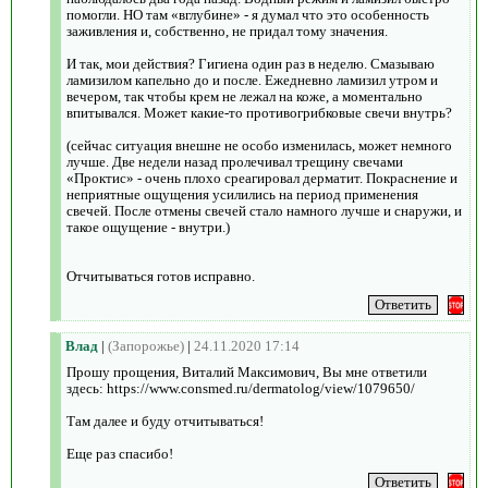
помогли. НО там «вглубине» - я думал что это особенность
заживления и, собственно, не придал тому значения.
И так, мои действия? Гигиена один раз в неделю. Смазываю
ламизилом капельно до и после. Ежедневно ламизил утром и
вечером, так чтобы крем не лежал на коже, а моментально
впитывался. Может какие-то противогрибковые свечи внутрь?
(сейчас ситуация внешне не особо изменилась, может немного
лучше. Две недели назад пролечивал трещину свечами
«Проктис» - очень плохо среагировал дерматит. Покраснение и
неприятные ощущения усилились на период применения
свечей. После отмены свечей стало намного лучше и снаружи, и
такое ощущение - внутри.)
Отчитываться готов исправно.
Влад
|
(Запорожье)
|
24.11.2020 17:14
Прошу прощения, Виталий Максимович, Вы мне ответили
здесь: https://www.consmed.ru/dermatolog/view/1079650/
Там далее и буду отчитываться!
Еще раз спасибо!