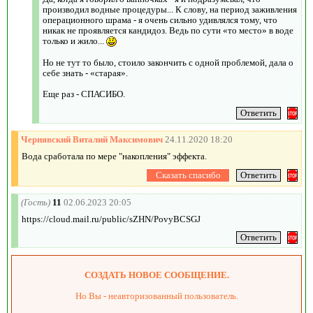
производил водные процедуры... К слову, на период заживления
операционного шрама - я очень сильно удивлялся тому, что
никак не проявляется кандидоз. Ведь по сути «то место» в воде
только и жило...
Но не тут то было, стоило закончить с одной проблемой, дала о
себе знать - «старая».
Еще раз - СПАСИБО.
Чернявский Виталий Максимович
24.11.2020 18:20
Вода сработала по мере "накопления" эффекта.
(Гость)
11
02.06.2023 20:05
https://cloud.mail.ru/public/sZHN/PovyBCSGJ
СОЗДАТЬ НОВОЕ СООБЩЕНИЕ.
Но Вы - неавторизованный пользователь.