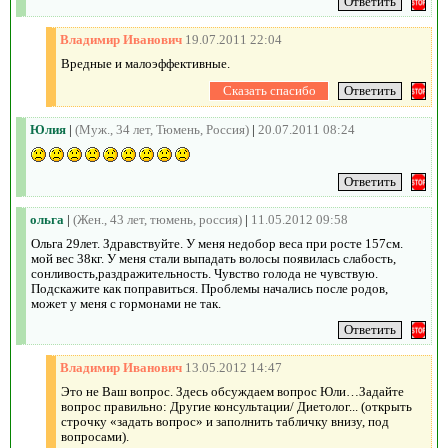
Владимир Иванович
19.07.2011 22:04
Вредные и малоэффективные.
Юлия
|
(Муж., 34 лет, Тюмень, Россия)
|
20.07.2011 08:24
ольга
|
(Жен., 43 лет, тюмень, россия)
|
11.05.2012 09:58
Ольга 29лет. Здравствуйте. У меня недобор веса при росте 157см.
мой вес 38кг. У меня стали выпадать волосы появилась слабость,
сонливость,раздражительность. Чувство голода не чувствую.
Подскажите как поправиться. Проблемы начались после родов,
может у меня с гормонами не так.
Владимир Иванович
13.05.2012 14:47
Это не Ваш вопрос. Здесь обсуждаем вопрос Юли…Задайте
вопрос правильно: Другие консультации/ Диетолог... (открыть
строчку «задать вопрос» и заполнить табличку внизу, под
вопросами).