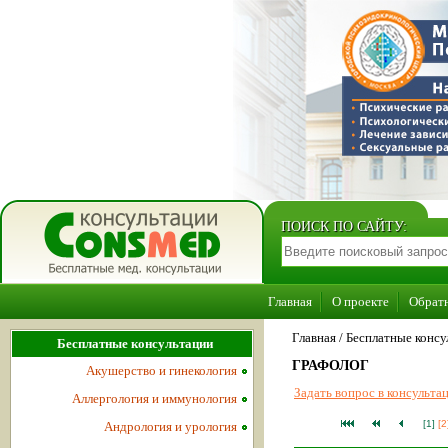
ПОИСК ПО САЙТУ:
Главная
О проекте
Обратн
Главная
/ Бесплатные консу
Бесплатные консультации
ГРАФОЛОГ
Акушерство и гинекология
Задать вопрос в консульт
Аллергология и иммунология
[1]
[2
Андрология и урология