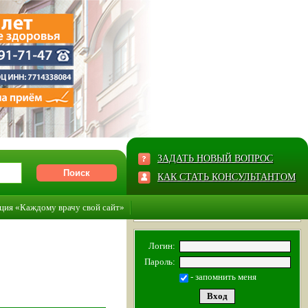
ЗАДАТЬ НОВЫЙ ВОПРОС
КАК СТАТЬ КОНСУЛЬТАНТОМ
ция «Каждому врачу свой сайт»
Логин:
Пароль:
- запомнить меня