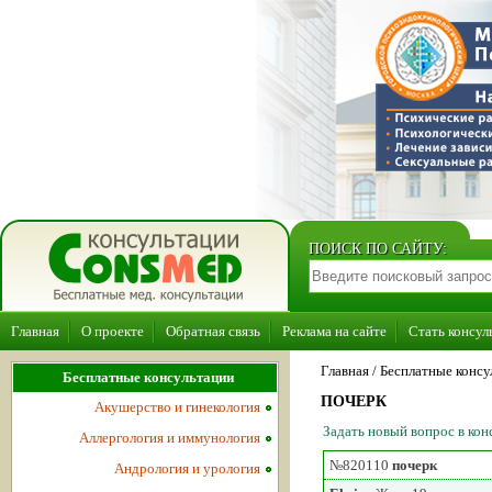
ПОИСК ПО САЙТУ:
Главная
О проекте
Обратная связь
Реклама на сайте
Стать консул
Главная
/ Бесплатные консу
Бесплатные консультации
ПОЧЕРК
Акушерство и гинекология
Задать новый вопрос в ко
Аллергология и иммунология
№820110
почерк
Андрология и урология