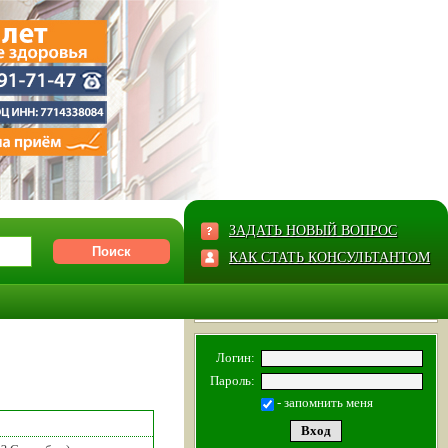
ЗАДАТЬ НОВЫЙ ВОПРОС
КАК СТАТЬ КОНСУЛЬТАНТОМ
Логин:
Пароль:
- запомнить меня