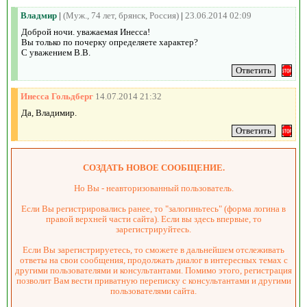
Владмир
|
(Муж., 74 лет, брянск, Россия)
|
23.06.2014 02:09
Доброй ночи. уважаемая Инесса!
Вы только по почерку определяете характер?
С уважением В.В.
Инесса Гольдберг
14.07.2014 21:32
Да, Владимир.
СОЗДАТЬ НОВОЕ СООБЩЕНИЕ.
Но Вы - неавторизованный пользователь.
Если Вы регистрировались ранее, то "залогиньтесь" (форма логина в
правой верхней части сайта). Если вы здесь впервые, то
зарегистрируйтесь.
Если Вы зарегистрируетесь, то сможете в дальнейшем отслеживать
ответы на свои сообщения, продолжать диалог в интересных темах с
другими пользователями и консультантами. Помимо этого, регистрация
позволит Вам вести приватную переписку с консультантами и другими
пользователями сайта.