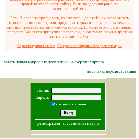
правой верхней части сайта). Если вы здесь впервые, то
зарегистрируйтесь.
Если Вы зарегистрируетесь, то сможете в дальнейшем отслеживать
ответы на свои сообщения, продолжать диалог в интересных темах с
другими пользователями и консультантами. Помимо этого, регистрация
позволит Вам вести приватную переписку с консультантами и другими
пользователями сайта.
Зарегистрироваться
Создать сообщение без регистрации
Задать новый вопрос в консультации «Хирургия/Хирург»
мобильная версия страницы
Логин:
Пароль:
- запомнить меня
регистрация
|
восстановить пароль