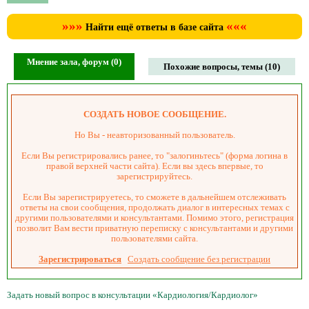
»»»
«««
Найти ещё ответы в базе сайта
Мнение зала, форум (0)
Похожие вопросы, темы (10)
СОЗДАТЬ НОВОЕ СООБЩЕНИЕ.
Но Вы - неавторизованный пользователь.
Если Вы регистрировались ранее, то "залогиньтесь" (форма логина в
правой верхней части сайта). Если вы здесь впервые, то
зарегистрируйтесь.
Если Вы зарегистрируетесь, то сможете в дальнейшем отслеживать
ответы на свои сообщения, продолжать диалог в интересных темах с
другими пользователями и консультантами. Помимо этого, регистрация
позволит Вам вести приватную переписку с консультантами и другими
пользователями сайта.
Зарегистрироваться
Создать сообщение без регистрации
Задать новый вопрос в консультации «Кардиология/Кардиолог»