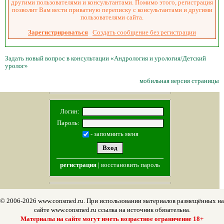
другими пользователями и консультантами. Помимо этого, регистрация
позволит Вам вести приватную переписку с консультантами и другими
пользователями сайта.
Зарегистрироваться
Создать сообщение без регистрации
Задать новый вопрос в консультации «Андрология и урология/Детский
уролог»
мобильная версия страницы
Логин:
Пароль:
- запомнить меня
регистрация
|
восстановить пароль
© 2006-2026 www.consmed.ru. При использовании материалов размещённых на
сайте www.consmed.ru ссылка на источник обязательна.
Материалы на сайте могут иметь возрастное ограничение 18+