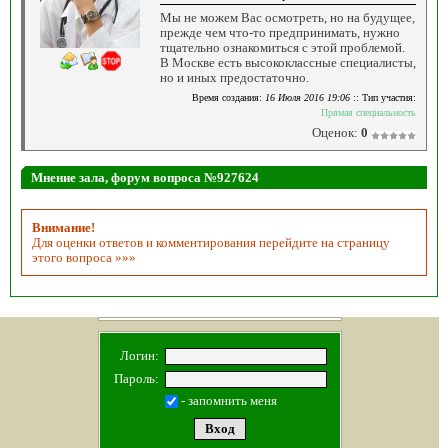
Мы не можем Вас осмотреть, но на будущее,
прежде чем что-то предпринимать, нужно
тщательно ознакомиться с этой проблемой.
В Москве есть высококлассные специалисты,
но и иных предостаточно.
Время создания:
16 Июля 2016 19:06
:: Тип участия:
Прямая специальность
Оценок:
0
Мнение зала, форум вопроса №927624
Внимание!
Для оценки ответов и комментирования перейдите на страницу
этого вопроса »»»
Логин:
Пароль:
- запомнить меня