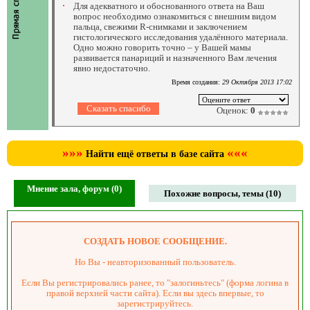
Для адекватного и обоснованного ответа на Ваш
вопрос необходимо ознакомиться с внешним видом
пальца, свежими R-снимками и заключением
гистологического исследования удалённого материала.
Одно можно говорить точно – у Вашей мамы
развивается панариций и назначенного Вам лечения
явно недостаточно.
Время создания:
29 Октября 2013 17:02
Оценок:
0
»»»
«««
Найти ещё ответы в базе сайта
Мнение зала, форум (0)
Похожие вопросы, темы (10)
СОЗДАТЬ НОВОЕ СООБЩЕНИЕ.
Но Вы - неавторизованный пользователь.
Если Вы регистрировались ранее, то "залогиньтесь" (форма логина в
правой верхней части сайта). Если вы здесь впервые, то
зарегистрируйтесь.