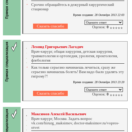
Срочно обращайтесь в дежурный хирургический
стационар
Время создания:
28 Октября 2013 22:03
Оценок:
0
Леонид Григорьевич Лагодич
Врач-хирург, общая хирургия, детская хирургия,
травматология и ортопедия, урология, проктология,
флебология
Как только серьезно начинаешь лечиться, сразу же
серьезно начинаешь болеть! Вам надо было удалять эту
гигрому?!
Время создания:
28 Октября 2013 23:20
Оценок:
0
Максимов Алексей Васильевич
Врач-хирург, Москва. Задать вопрос
vk.com/hirurg_maksimov, doctor-maksimov.ru/vopros-
otvet