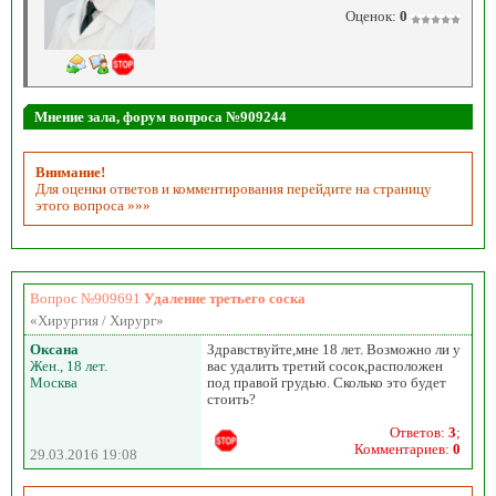
Оценок:
0
Мнение зала, форум вопроса №909244
Внимание!
Для оценки ответов и комментирования перейдите на страницу
этого вопроса »»»
Вопрос №909691
Удаление третьего соска
«Хирургия / Хирург»
Оксана
Здравствуйте,мне 18 лет. Возможно ли у
Жен., 18 лет.
вас удалить третий сосок,расположен
Москва
под правой грудью. Сколько это будет
стоить?
Ответов:
3
;
Комментариев:
0
29.03.2016 19:08