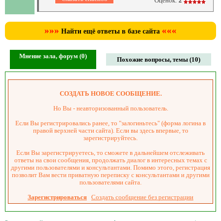
Оценок:
2
»»»
«««
Найти ещё ответы в базе сайта
Мнение зала, форум (0)
Похожие вопросы, темы (10)
СОЗДАТЬ НОВОЕ СООБЩЕНИЕ.
Но Вы - неавторизованный пользователь.
Если Вы регистрировались ранее, то "залогиньтесь" (форма логина в
правой верхней части сайта). Если вы здесь впервые, то
зарегистрируйтесь.
Если Вы зарегистрируетесь, то сможете в дальнейшем отслеживать
ответы на свои сообщения, продолжать диалог в интересных темах с
другими пользователями и консультантами. Помимо этого, регистрация
позволит Вам вести приватную переписку с консультантами и другими
пользователями сайта.
Зарегистрироваться
Создать сообщение без регистрации