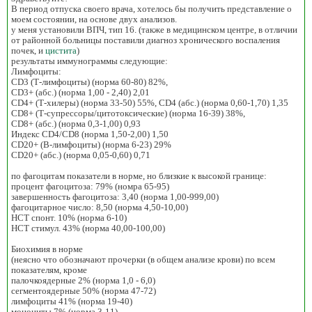
В период отпуска своего врача, хотелось бы получить представление о
моем состоянии, на основе двух анализов.
у меня установили ВПЧ, тип 16. (также в медицинском центре, в отличии
от районной больницы поставили диагноз хронического воспаления
почек, и
цистита
)
результаты иммунограммы следующие:
Лимфоциты:
CD3 (Т-лимфоциты) (норма 60-80) 82%,
CD3+ (абс.) (норма 1,00 - 2,40) 2,01
CD4+ (Т-хилеры) (норма 33-50) 55%, CD4 (абс.) (норма 0,60-1,70) 1,35
CD8+ (Т-супрессоры/цитотоксические) (норма 16-39) 38%,
СD8+ (абс.) (норма 0,3-1,00) 0,93
Индекс CD4/CD8 (норма 1,50-2,00) 1,50
CD20+ (В-лимфоциты) (норма 6-23) 29%
CD20+ (абс.) (норма 0,05-0,60) 0,71
по фагоцитам показатели в норме, но близкие к высокой границе:
процент фагоцитоза: 79% (номра 65-95)
завершенность фагоцитоза: 3,40 (норма 1,00-999,00)
фагоцитарное число: 8,50 (норма 4,50-10,00)
НСТ спонт. 10% (норма 6-10)
НСТ стимул. 43% (норма 40,00-100,00)
Биохимия в норме
(неясно что обозначают прочерки (в общем анализе крови) по всем
показателям, кроме
палочкоядерные 2% (норма 1,0 - 6,0)
сегментоядерные 50% (норма 47-72)
лимфоциты 41% (норма 19-40)
моноциты 7% (норма 3-11)