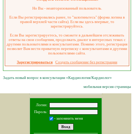
Но Вы - неавторизованный пользователь.
Если Вы регистрировались ранее, то "залогиньтесь" (форма логина в
правой верхней части сайта). Если вы здесь впервые, то
зарегистрируйтесь.
Если Вы зарегистрируетесь, то сможете в дальнейшем отслеживать
ответы на свои сообщения, продолжать диалог в интересных темах с
другими пользователями и консультантами. Помимо этого, регистрация
позволит Вам вести приватную переписку с консультантами и другими
пользователями сайта.
Зарегистрироваться
Создать сообщение без регистрации
Задать новый вопрос в консультации «Кардиология/Кардиолог»
мобильная версия страницы
Логин:
Пароль:
- запомнить меня