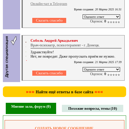
Онлайн-чат в Telegram
Время создания:
20 Марта 2025 16:31
Оценок:
0
Соболь Андрей Аркадьевич
Врач-психиатр, психотерапевт - г. Донецк.
Здравствуйте!
Нет, не повредят. Даже пропускать приём не нужно.
Время создания:
21 Марта 2025 17:39
Оценок:
0
»»»
«««
Найти ещё ответы в базе сайта
Мнение зала, форум (0)
Похожие вопросы, темы (10)
СОЗДАТЬ НОВОЕ СООБЩЕНИЕ.