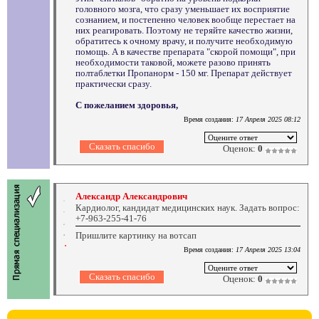
головного мозга, что сразу уменьшает их восприятие
сознанием, и постепенно человек вообще перестает на
них реагировать. Поэтому не теряйте качество жизни,
обратитесь к очному врачу, и получите необходимую
помощь. А в качестве препарата "скорой помощи", при
необходимости таковой, можете разово принять
полтаблетки Пропанорм - 150 мг. Препарат действует
практически сразу.
С пожеланием здоровья,
Время создания:
17 Апреля 2025 08:12
Оценок:
0
Александр Александрович
Кардиолог, кандидат медицинских наук. Задать вопрос:
+7-963-255-41-76
Пришлите картинку на вотсап
Время создания:
17 Апреля 2025 13:04
Оценок:
0