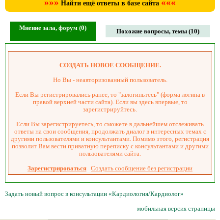
»»»
«««
Найти ещё ответы в базе сайта
Мнение зала, форум (0)
Похожие вопросы, темы (10)
СОЗДАТЬ НОВОЕ СООБЩЕНИЕ.
Но Вы - неавторизованный пользователь.
Если Вы регистрировались ранее, то "залогиньтесь" (форма логина в
правой верхней части сайта). Если вы здесь впервые, то
зарегистрируйтесь.
Если Вы зарегистрируетесь, то сможете в дальнейшем отслеживать
ответы на свои сообщения, продолжать диалог в интересных темах с
другими пользователями и консультантами. Помимо этого, регистрация
позволит Вам вести приватную переписку с консультантами и другими
пользователями сайта.
Зарегистрироваться
Создать сообщение без регистрации
Задать новый вопрос в консультации «Кардиология/Кардиолог»
мобильная версия страницы