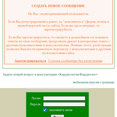
СОЗДАТЬ НОВОЕ СООБЩЕНИЕ.
Но Вы - неавторизованный пользователь.
Если Вы регистрировались ранее, то "залогиньтесь" (форма логина в
правой верхней части сайта). Если вы здесь впервые, то
зарегистрируйтесь.
Если Вы зарегистрируетесь, то сможете в дальнейшем отслеживать
ответы на свои сообщения, продолжать диалог в интересных темах с
другими пользователями и консультантами. Помимо этого, регистрация
позволит Вам вести приватную переписку с консультантами и другими
пользователями сайта.
Зарегистрироваться
Создать сообщение без регистрации
Задать новый вопрос в консультации «Кардиология/Кардиолог»
мобильная версия страницы
Логин:
Пароль:
- запомнить меня