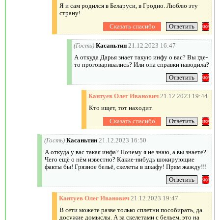
Я и сам родился в Беларуси, в Гродно. Люблю эту
страну!
(Гость)
Касаньтин
21.12.2023 16:47
А откуда Дарья знает такую инфу о вас? Вы где-
то проговаривались? Или она справки наводила?
Кантуев Олег Иванович
21.12.2023 19:44
Кто ищет, тот находит.
(Гость)
Касаньтин
21.12.2023 16:50
А откуда у вас такая инфа? Почему я не знаю, а вы знаете?
Чего ещё о нём известно? Какие-нибудь шокирующие
факты бы! Грязное бельё, скелеты в шкафу! Прям жажду!!!
Кантуев Олег Иванович
21.12.2023 19:47
В сети можете разве только сплетни пособирать, да
досужие домыслы. А за скелетами с бельем, это на