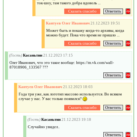
ток-шоу, там такого добра вдоволь ...
Кантуев Олег Иванович
21.12.2023 19:51
Может быть и покажу когда-то архивы, когда
можно будет. Пока что время не пришло ...
(Гость)
Касаньтин
21.12.2023 17:15
Олег Иванович, что это такое вообще: https://m.vk.com/wall-
87018906_133567 ???
Кантуев Олег Иванович
21.12.2023 18:03
Года три уже, как логотип массово используется. Во всяком
случае у нас. У вас только появился?
(Гость)
Касаньтин
21.12.2023 19:18
Случайно увидел..