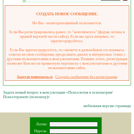
СОЗДАТЬ НОВОЕ СООБЩЕНИЕ.
Но Вы - неавторизованный пользователь.
Если Вы регистрировались ранее, то "залогиньтесь" (форма логина в
правой верхней части сайта). Если вы здесь впервые, то
зарегистрируйтесь.
Если Вы зарегистрируетесь, то сможете в дальнейшем отслеживать
ответы на свои сообщения, продолжать диалог в интересных темах с
другими пользователями и консультантами. Помимо этого, регистрация
позволит Вам вести приватную переписку с консультантами и другими
пользователями сайта.
Зарегистрироваться
Создать сообщение без регистрации
Задать новый вопрос в консультации «Психология и психиатрия/
Психотерапевт (психиатр)»
мобильная версия страницы
Логин:
Пароль: