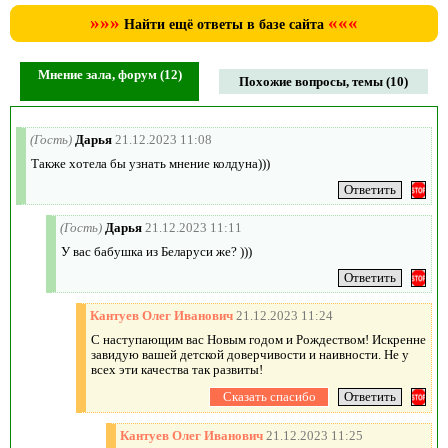
»»»
«««
Найти ещё ответы в базе сайта
Мнение зала, форум (12)
Похожие вопросы, темы (10)
(Гость)
Дарья
21.12.2023 11:08
Также хотела бы узнать мнение колдуна)))
(Гость)
Дарья
21.12.2023 11:11
У вас бабушка из Беларуси же? )))
Кантуев Олег Иванович
21.12.2023 11:24
С наступающим вас Новым годом и Рождеством! Искренне
завидую вашей детской доверчивости и наивности. Не у
всех эти качества так развиты!
Кантуев Олег Иванович
21.12.2023 11:25