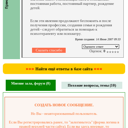
постоянная работа, постоянный партнер, рождение
детей.
Если эти явления продолжают беспокоить и после
получения профессии, создания семьи и рождения
детей - следует обратиться за помощью к
психотерапевту или психиатру.
Время создания:
14 Июня 2007 09:33
Оценок:
0
»»»
«««
Найти ещё ответы в базе сайта
Мнение зала, форум (0)
Похожие вопросы, темы (10)
СОЗДАТЬ НОВОЕ СООБЩЕНИЕ.
Но Вы - неавторизованный пользователь.
Если Вы регистрировались ранее, то "залогиньтесь" (форма логина в
правой верхней части сайта). Если вы здесь впервые, то