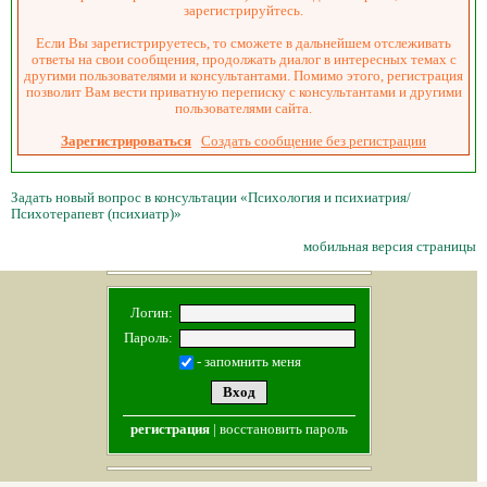
зарегистрируйтесь.
Если Вы зарегистрируетесь, то сможете в дальнейшем отслеживать
ответы на свои сообщения, продолжать диалог в интересных темах с
другими пользователями и консультантами. Помимо этого, регистрация
позволит Вам вести приватную переписку с консультантами и другими
пользователями сайта.
Зарегистрироваться
Создать сообщение без регистрации
Задать новый вопрос в консультации «Психология и психиатрия/
Психотерапевт (психиатр)»
мобильная версия страницы
Логин:
Пароль:
- запомнить меня
регистрация
|
восстановить пароль