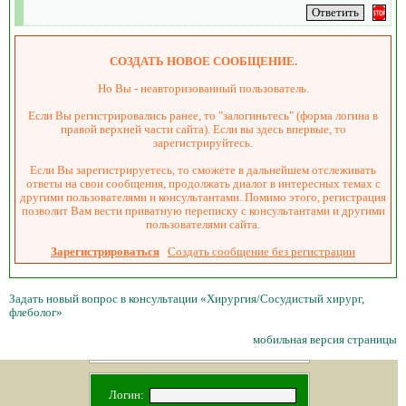
СОЗДАТЬ НОВОЕ СООБЩЕНИЕ.
Но Вы - неавторизованный пользователь.
Если Вы регистрировались ранее, то "залогиньтесь" (форма логина в
правой верхней части сайта). Если вы здесь впервые, то
зарегистрируйтесь.
Если Вы зарегистрируетесь, то сможете в дальнейшем отслеживать
ответы на свои сообщения, продолжать диалог в интересных темах с
другими пользователями и консультантами. Помимо этого, регистрация
позволит Вам вести приватную переписку с консультантами и другими
пользователями сайта.
Зарегистрироваться
Создать сообщение без регистрации
Задать новый вопрос в консультации «Хирургия/Сосудистый хирург,
флеболог»
мобильная версия страницы
Логин: