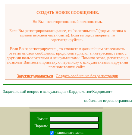
СОЗДАТЬ НОВОЕ СООБЩЕНИЕ.
Но Вы - неавторизованный пользователь.
Если Вы регистрировались ранее, то "залогиньтесь" (форма логина в
правой верхней части сайта). Если вы здесь впервые, то
зарегистрируйтесь.
Если Вы зарегистрируетесь, то сможете в дальнейшем отслеживать
ответы на свои сообщения, продолжать диалог в интересных темах с
другими пользователями и консультантами. Помимо этого, регистрация
позволит Вам вести приватную переписку с консультантами и другими
пользователями сайта.
Зарегистрироваться
Создать сообщение без регистрации
Задать новый вопрос в консультации «Кардиология/Кардиолог»
мобильная версия страницы
Логин:
Пароль:
- запомнить меня